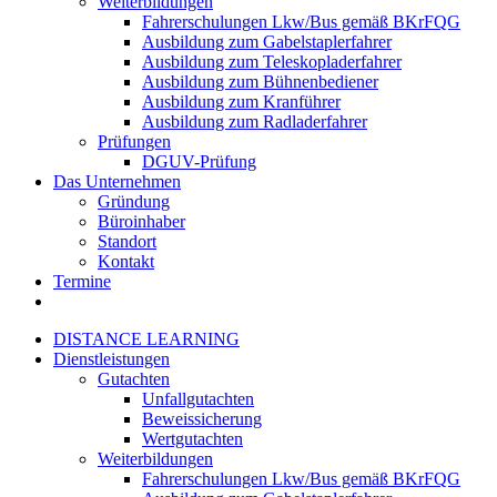
Weiterbildungen
Fahrerschulungen Lkw/Bus gemäß BKrFQG
Ausbildung zum Gabelstaplerfahrer
Ausbildung zum Teleskopladerfahrer
Ausbildung zum Bühnenbediener
Ausbildung zum Kranführer
Ausbildung zum Radladerfahrer
Prüfungen
DGUV-Prüfung
Das Unternehmen
Gründung
Büroinhaber
Standort
Kontakt
Termine
DISTANCE LEARNING
Dienstleistungen
Gutachten
Unfallgutachten
Beweissicherung
Wertgutachten
Weiterbildungen
Fahrerschulungen Lkw/Bus gemäß BKrFQG