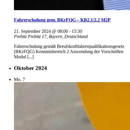
Fahrerschulung gem. BKrFQG – KB2.1/2.2 M2P
21. September 2024 @ 08:00
-
15:30
Prebitz
Prebitz 17, Bayern, Deutschland
Fahrerschulung gemäß Berufskraftfahrerqualifikationsgesetz
(BKrFQG) Kenntnisbereich 2 Anwendung der Vorschriften
Modul [...]
Oktober 2024
Mo.
7