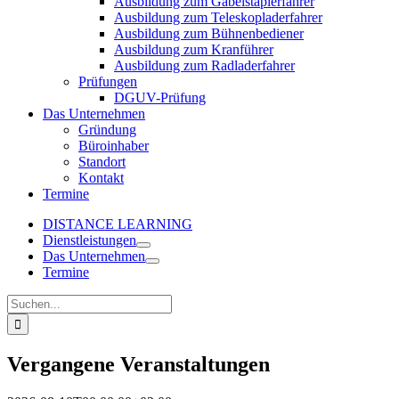
Ausbildung zum Gabelstaplerfahrer
Ausbildung zum Teleskopladerfahrer
Ausbildung zum Bühnenbediener
Ausbildung zum Kranführer
Ausbildung zum Radladerfahrer
Prüfungen
DGUV-Prüfung
Das Unternehmen
Gründung
Büroinhaber
Standort
Kontakt
Termine
DISTANCE LEARNING
Dienstleistungen
Das Unternehmen
Termine
Suche
nach:
Vergangene Veranstaltungen