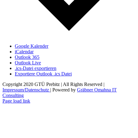
Google Kalender
iCalendar
Outlook 365
Outlook Live
.ics-Datei exportieren
Exportiere Outlook .ics Datei
Copyright 2020 GTÜ Prebitz | All Rights Reserved |
Impressum/Datenschutz
| Powered by
Gräbner Omahna IT
Consulting
Page load link
Nach
oben