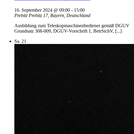
16. September 2024 @ 09:00
-
15:00
Prebitz
Prebitz 17, Bayern, Deutschland
Ausbildung zum Teleskopmaschinenbediener gemäß DGUV
Grundsatz 308-009, DGUV-Vorschrift 1, BetrSichV, [...]
Sa.
21