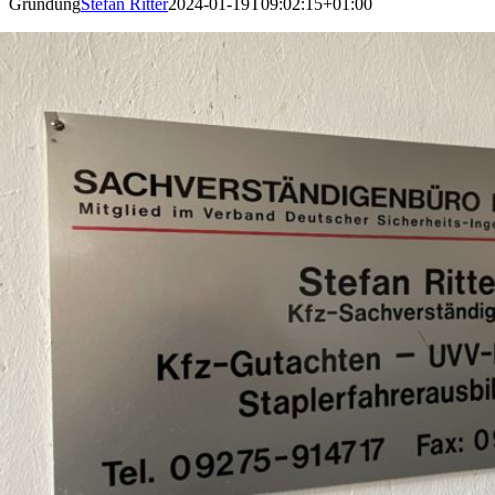
Gründung
Stefan Ritter
2024-01-19T09:02:15+01:00