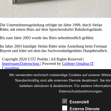
Die Unternehmensgründung erfolgte im Jahre 1999, durch Stefan
Ritter, mit einem Büro auf dem Speichersdorfer Bahnhofsgelände.
Bis zum Jahre 2003 wurde das Büro nebenberuflich geführt.
Im Jahre 2003 kündigte Stefan Ritter seine Anstellung beim Freistaat
Bayern und leitet seit dem das Sachverständigenbüro Hauptberuflich.
Copyright 2020 GTÜ Prebitz | All Rights Reserved |
Impressum/Datenschutz
| Powered by
Gräbner Omahna IT
Consulting
Page load link
Wir verwenden technisch notwendige Cookies auf unserer Webse
Nach
Standardmäßig sind alle externen Dienste deaktiviert. Sie k
oben
belieben aktivieren & deaktivieren. Für weitere Informatio
Datenschutzbestimmungen.
Essenziell
Externe Dienste