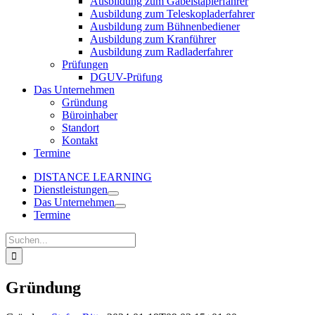
Ausbildung zum Gabelstaplerfahrer
Ausbildung zum Teleskopladerfahrer
Ausbildung zum Bühnenbediener
Ausbildung zum Kranführer
Ausbildung zum Radladerfahrer
Prüfungen
DGUV-Prüfung
Das Unternehmen
Gründung
Büroinhaber
Standort
Kontakt
Termine
DISTANCE LEARNING
Dienstleistungen
Das Unternehmen
Termine
Suche
nach:
Gründung