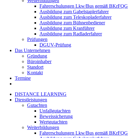
Weiterbildungen
Fahrerschulungen Lkw/Bus gemäß BKrFQG
Ausbildung zum Gabelstaplerfahrer
Ausbildung zum Teleskopladerfahrer
Ausbildung zum Bühnenbediener
Ausbildung zum Kranführer
Ausbildung zum Radladerfahrer
Prüfungen
DGUV-Prüfung
Das Unternehmen
Gründung
Büroinhaber
Standort
Kontakt
Termine
DISTANCE LEARNING
Dienstleistungen
Gutachten
Unfallgutachten
Beweissicherung
Wertgutachten
Weiterbildungen
Fahrerschulungen Lkw/Bus gemäß BKrFQG